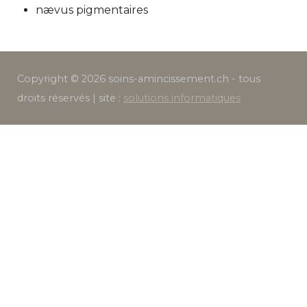
nævus pigmentaires
Copyright © 2026 soins-amincissement.ch - tous
droits réservés | site :
solutions informatiques