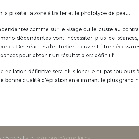
a pilosité, la zone à traiter et le phototype de peau.
pendantes comme sur le visage ou le buste au contra
ormono-dépendentes vont nécessiter plus de séances,
ones. Des séances d'entretien peuvent être nécessaire
ances pour obtenir un résultat alors définitif.
e épilation définitive sera plus longue et pas toujours 
ne bonne qualité d'épilation en éliminant le plus grand
réservés | site :
solutions informatiques