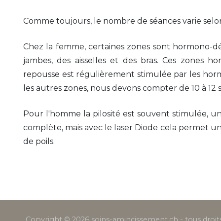
Comme toujours, le nombre de séances varie selon l
Chez la femme, certaines zones sont hormono-dé
jambes, des aisselles et des bras. Ces zones h
repousse est régulièrement stimulée par les horm
les autres zones, nous devons compter de 10 à 12 sé
Pour l'homme la pilosité est souvent stimulée, un
complète, mais avec le laser Diode cela permet u
de poils.
Copyright © 2026 soins-amincissement.ch - tous droits 