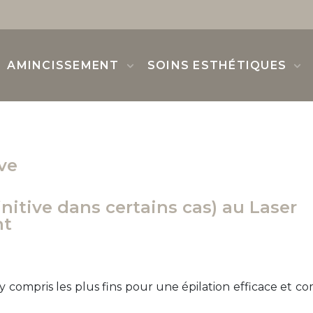
AMINCISSEMENT
SOINS ESTHÉTIQUES
ve
initive dans certains cas) au Laser
nt
s y compris les plus fins pour une épilation efficace et c