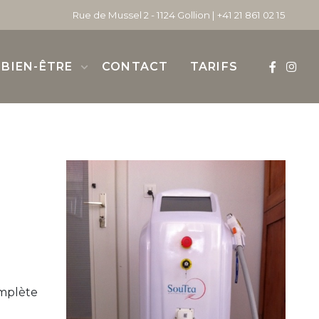
Rue de Mussel 2 - 1124 Gollion |
+41 21 861 02 15
BIEN-ÊTRE
CONTACT
TARIFS
omplète